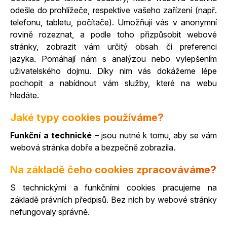
odešle do prohlížeče, respektive vašeho zařízení (např.
telefonu, tabletu, počítače). Umožňují vás v anonymní
rovině rozeznat, a podle toho přizpůsobit webové
stránky, zobrazit vám určitý obsah či preferenci
jazyka. Pomáhají nám s analýzou nebo vylepšením
uživatelského dojmu. Díky nim vás dokážeme lépe
pochopit a nabídnout vám služby, které na webu
hledáte.
Jaké typy cookies používáme?
Funkční a technické
– jsou nutné k tomu, aby se vám
webová stránka dobře a bezpečně zobrazila.
Na základě čeho cookies zpracováváme?
S technickými a funkčními cookies pracujeme na
základě právních předpisů. Bez nich by webové stránky
nefungovaly správně.