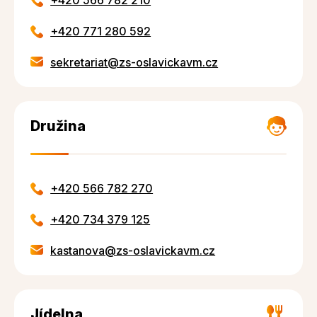
+420 771 280 592
sekretariat@zs-oslavickavm.cz
Družina
+420 566 782 270
+420 734 379 125
kastanova@zs-oslavickavm.cz
Jídelna