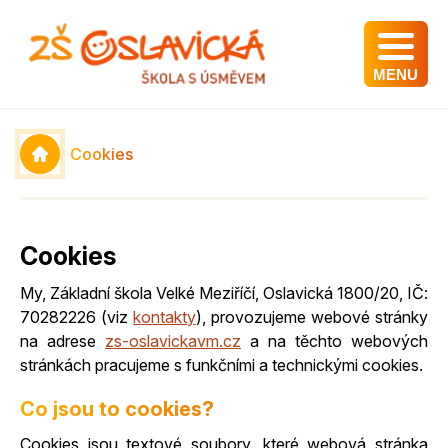
MENU
Cookies
Cookies
My, Základní škola Velké Meziříčí, Oslavická 1800/20, IČ:
70282226 (viz
kontakty
), provozujeme webové stránky
na adrese
zs-oslavickavm.cz
a na těchto webových
stránkách pracujeme s funkčními a technickými cookies.
Co jsou to cookies?
Cookies jsou textové soubory, které webová stránka