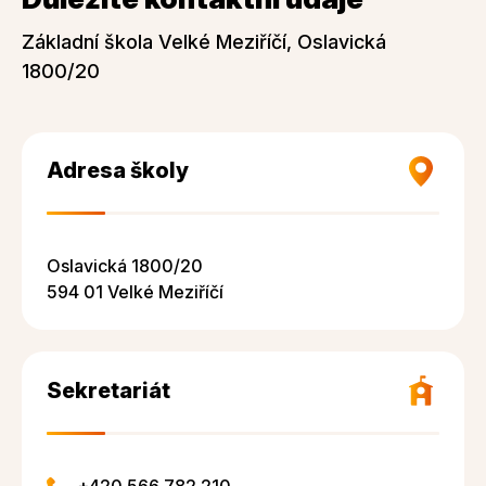
Základní škola Velké Meziříčí, Oslavická
1800/20
Adresa školy
Oslavická 1800/20
594 01 Velké Meziříčí
Sekretariát
+420 566 782 210