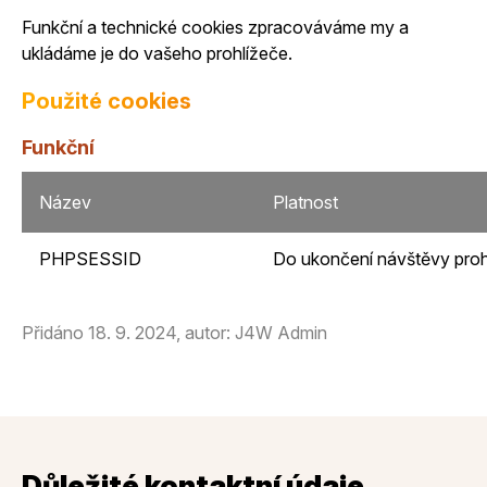
Funkční a technické cookies zpracováváme my a
ukládáme je do vašeho prohlížeče.
Použité cookies
Funkční
Název
Platnost
PHPSESSID
Do ukončení návštěvy proh
Přidáno 18. 9. 2024, autor: J4W Admin
Důležité kontaktní údaje