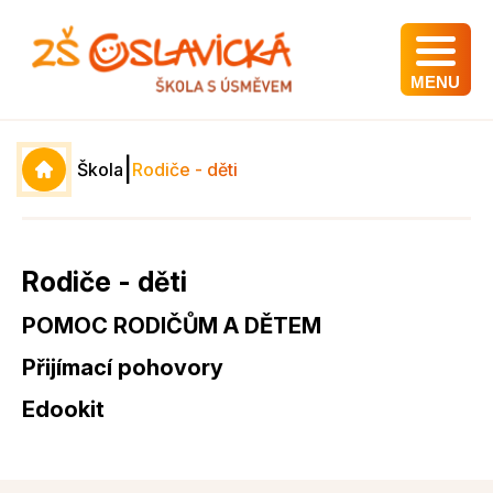
MENU
|
Škola
Rodiče - děti
Rodiče - děti
POMOC RODIČŮM A DĚTEM
Přijímací pohovory
Edookit