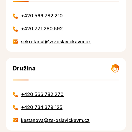
+420 566 782 210
+420 771 280 592
sekretariat@zs-oslavickavm.cz
Družina
+420 566 782 270
+420 734 379 125
kastanova@zs-oslavickavm.cz