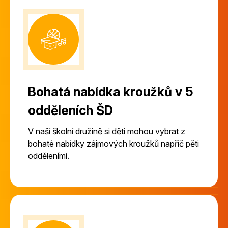
Bohatá nabídka kroužků v 5
odděleních ŠD
V naší školní družině si děti mohou vybrat z
bohaté nabídky zájmových kroužků napříč pěti
odděleními.