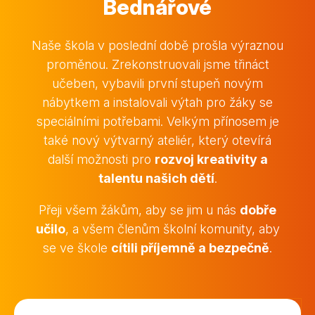
Bednářové
Naše škola v poslední době prošla výraznou
proměnou. Zrekonstruovali jsme třináct
učeben, vybavili první stupeň novým
nábytkem a instalovali výtah pro žáky se
speciálními potřebami. Velkým přínosem je
také nový výtvarný ateliér, který otevírá
další možnosti pro
rozvoj kreativity a
talentu našich dětí
.
Přeji všem žákům, aby se jim u nás
dobře
učilo
, a všem členům školní komunity, aby
se ve škole
cítili příjemně a bezpečně
.