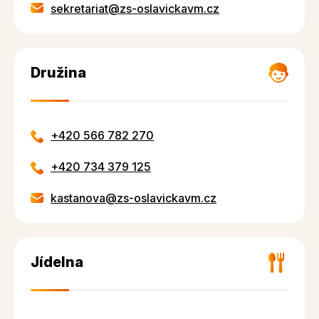
sekretariat@zs-oslavickavm.cz
Družina
+420 566 782 270
+420 734 379 125
kastanova@zs-oslavickavm.cz
Jídelna