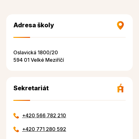
Adresa školy
Oslavická 1800/20
594 01 Velké Meziříčí
Sekretariát
+420 566 782 210
+420 771 280 592