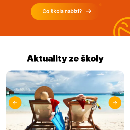
Co škola nabízí?
Aktuality ze školy