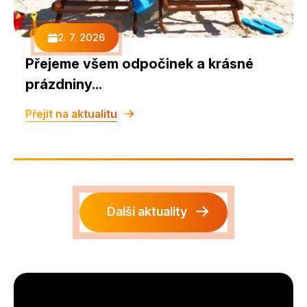
2. 7. 2026
Přejeme všem odpočinek a krásné
prázdniny...
Přejít na aktualitu
Další aktuality