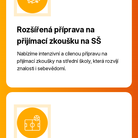
Rozšířená příprava na
přijímací zkoušku na SŠ
Nabízíme intenzivní a cílenou přípravu na
přijímací zkoušky na střední školy, která rozvíjí
znalosti i sebevědomí.