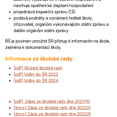
navrhuje opatření ke zlepšení hospodaření
projednává inspekční zprávu ČŠI
podává podněty a oznámení řediteli školy,
zřizovateli, orgánům vykonávajícím státní zprávu a
dalším orgánům státní zprávy
ŘŠ je povinen umožnit ŠR přístup k informacím na škole,
zejména k dokumentaci školy.
Informace ze školské rady:
[pdf]
Složení školské rady
[pdf]
Volby do ŠR 2022
[pdf] Volby do ŠR 2024
[pdf] Zápis ze školské rady dne 2021/10
[docx] Zápis ze školské rady dne 2022/5
[docx] Zápis ze školské rady dne 2022/8