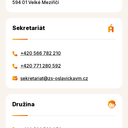
594 01 Velké Meziříčí
Sekretariát
+420 566 782 210
+420 771 280 592
sekretariat@zs-oslavickavm.cz
Družina