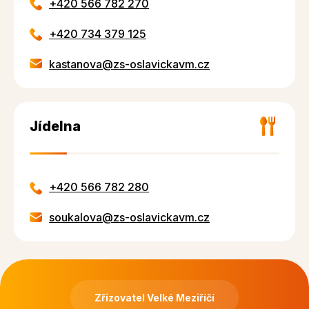
+420 566 782 270
+420 734 379 125
kastanova@zs-oslavickavm.cz
Jídelna
+420 566 782 280
soukalova@zs-oslavickavm.cz
Zřizovatel Velké Meziříčí