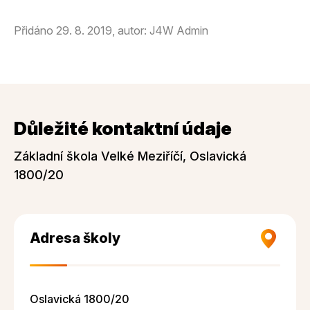
Přidáno 29. 8. 2019, autor: J4W Admin
Důležité kontaktní údaje
Základní škola Velké Meziříčí, Oslavická
1800/20
Adresa školy
Oslavická 1800/20