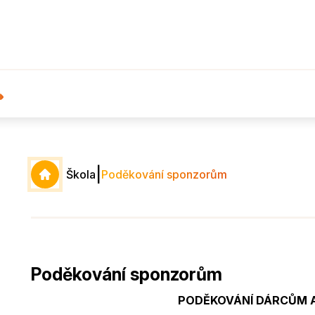
|
Škola
Poděkování sponzorům
Poděkování sponzorům
PODĚKOVÁNÍ DÁRCŮM 