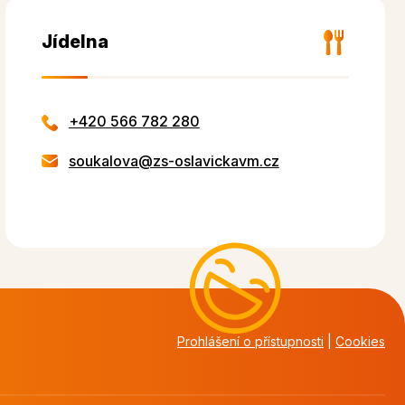
Jídelna
+420 566 782 280
soukalova@zs-oslavickavm.cz
Prohlášení o přístupnosti
|
Cookies