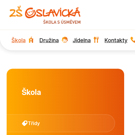
Škola
Družina
Jídelna
Kontakty
Škola
Třídy