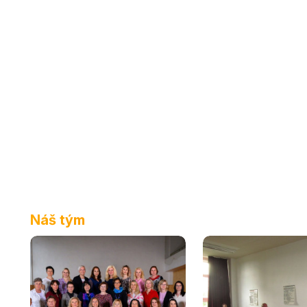
Náš tým