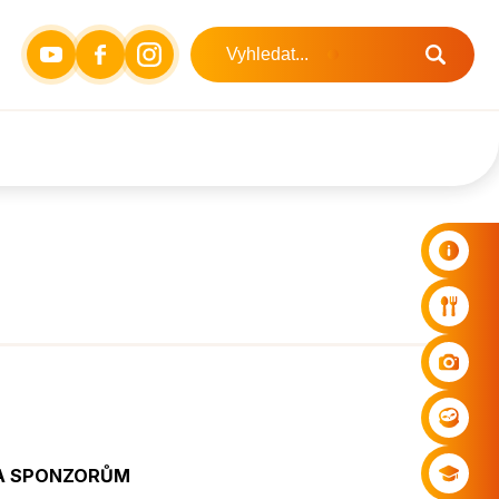
A SPONZORŮM