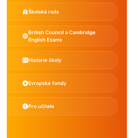
Školská rada
British Council a Cambridge
English Exams
Historie školy
Evropské fondy
Pro učitele