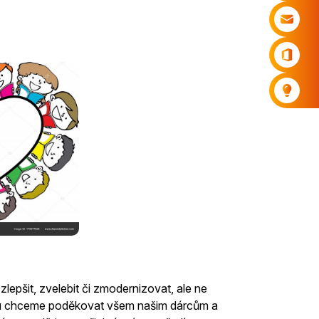
lepšit, zvelebit či zmodernizovat, ale ne
stou chceme poděkovat všem našim dárcům a