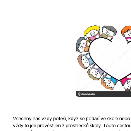
Všechny nás vždy potěší, když se podaří ve škole něco z
vždy to jde provést jen z prostředků školy. Touto ce