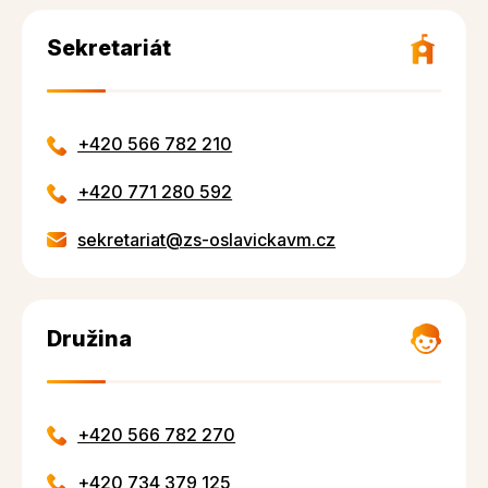
Sekretariát
+420 566 782 210
+420 771 280 592
sekretariat@zs-oslavickavm.cz
Družina
+420 566 782 270
+420 734 379 125