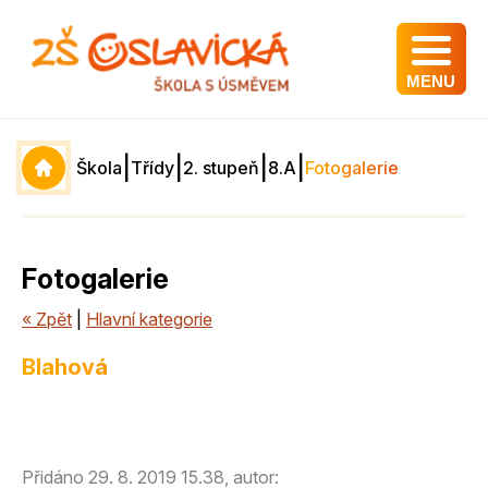
MENU
|
|
|
|
Škola
Třídy
2. stupeň
8.A
Fotogalerie
Fotogalerie
« Zpět
|
Hlavní kategorie
Blahová
Přidáno 29. 8. 2019 15.38, autor: