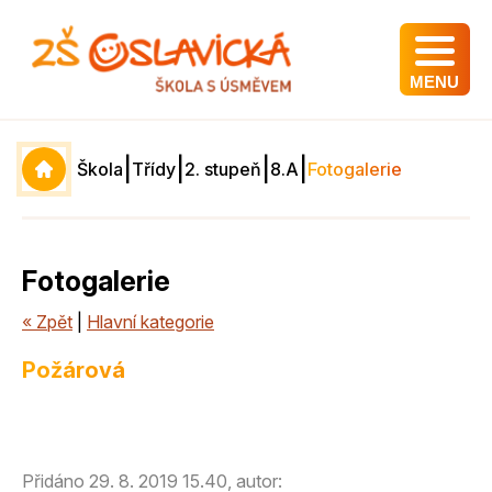
MENU
|
|
|
|
Škola
Třídy
2. stupeň
8.A
Fotogalerie
Fotogalerie
« Zpět
|
Hlavní kategorie
Požárová
Přidáno 29. 8. 2019 15.40, autor: