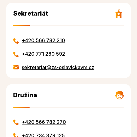
Sekretariát
+420 566 782 210
+420 771 280 592
sekretariat@zs-oslavickavm.cz
Družina
+420 566 782 270
+420 734 379 125