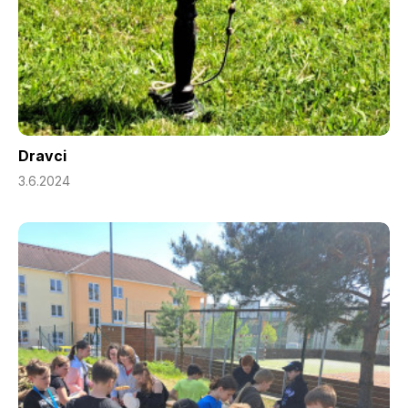
Dravci
3.6.2024