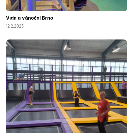
Vida a vánoční Brno
12.2.2025