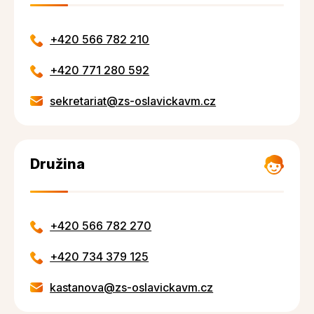
+420 566 782 210
+420 771 280 592
sekretariat@zs-oslavickavm.cz
Družina
+420 566 782 270
+420 734 379 125
kastanova@zs-oslavickavm.cz