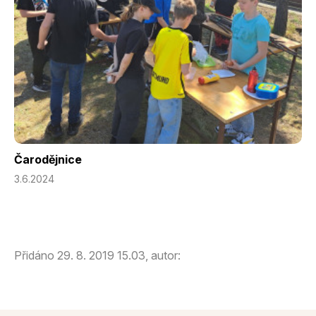
Čarodějnice
3.6.2024
Přidáno 29. 8. 2019 15.03, autor: