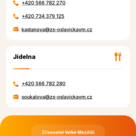
+420 566 782 270
+420 734 379 125
kastanova@zs-oslavickavm.cz
Jídelna
+420 566 782 280
soukalova@zs-oslavickavm.cz
Zřizovatel Velké Meziříčí