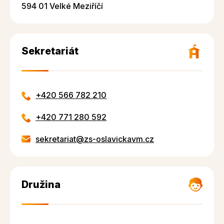
594 01 Velké Meziříčí
Sekretariát
+420 566 782 210
+420 771 280 592
sekretariat@zs-oslavickavm.cz
Družina