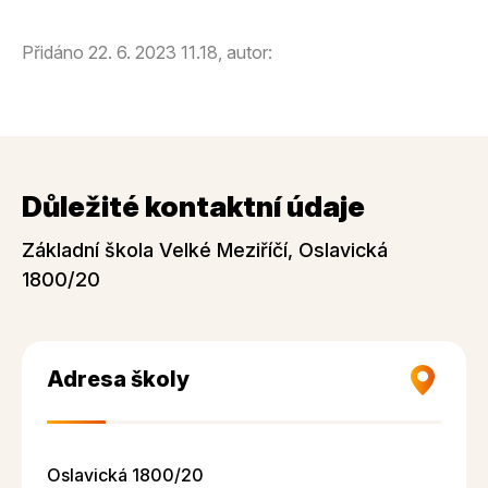
Přidáno 22. 6. 2023 11.18, autor:
Důležité kontaktní údaje
Základní škola Velké Meziříčí, Oslavická
1800/20
Adresa školy
Oslavická 1800/20