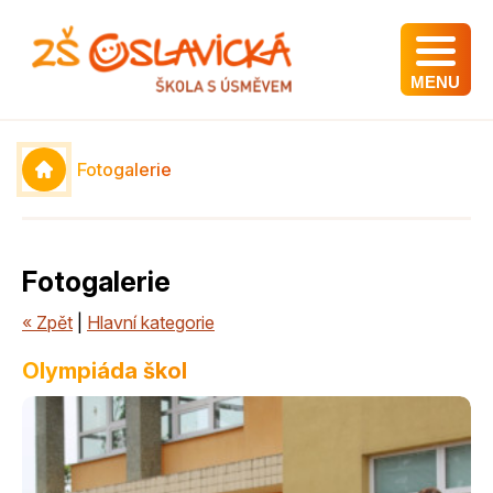
MENU
Fotogalerie
Fotogalerie
« Zpět
|
Hlavní kategorie
Olympiáda škol