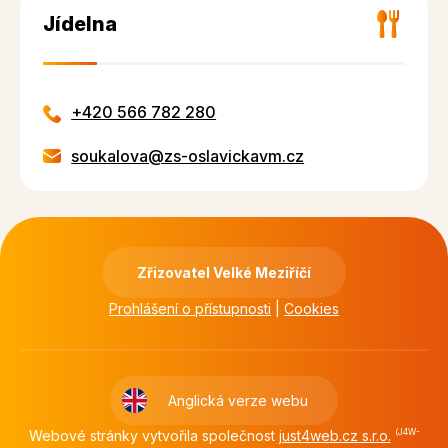
Jídelna
+420 566 782 280
soukalova@zs-oslavickavm.cz
Zřizovatel Velké Meziříčí
Prohlášení o přístupnosti
|
Cookies
Anglická verze webu
Webové stránky vytvořila společnost
just4web.cz s.r.o.
(J4W-