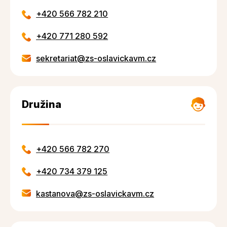
+420 566 782 210
+420 771 280 592
sekretariat@zs-oslavickavm.cz
Družina
+420 566 782 270
+420 734 379 125
kastanova@zs-oslavickavm.cz