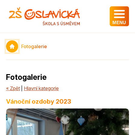
MENU
Fotogalerie
Fotogalerie
« Zpět
|
Hlavní kategorie
Vánoční ozdoby 2023