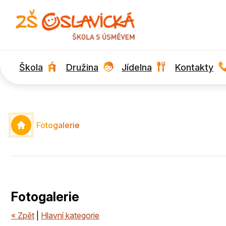
Škola
Družina
Jídelna
Kontakty
Fotogalerie
Fotogalerie
« Zpět
|
Hlavní kategorie