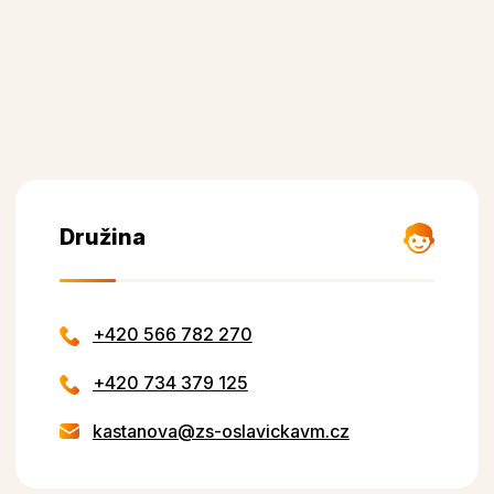
Družina
+420 566 782 270
+420 734 379 125
kastanova@zs-oslavickavm.cz