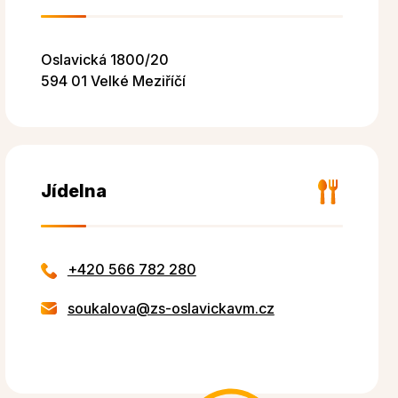
Oslavická 1800/20
594 01 Velké Meziříčí
Jídelna
+420 566 782 280
soukalova@zs-oslavickavm.cz