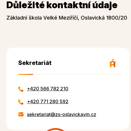
Důležité kontaktní údaje
Základní škola Velké Meziříčí, Oslavická 1800/20
Sekretariát
+420 566 782 210
+420 771 280 592
sekretariat@zs-oslavickavm.cz