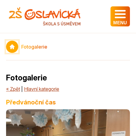
MENU
Fotogalerie
Fotogalerie
« Zpět
|
Hlavní kategorie
Předvánoční čas