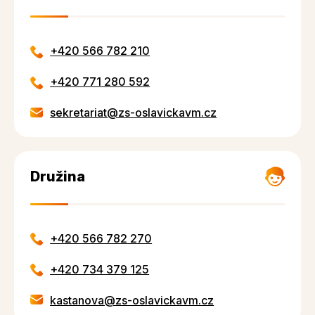
+420 566 782 210
+420 771 280 592
sekretariat@zs-oslavickavm.cz
Družina
+420 566 782 270
+420 734 379 125
kastanova@zs-oslavickavm.cz