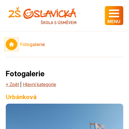
MENU
Fotogalerie
Fotogalerie
« Zpět
|
Hlavní kategorie
Urbánková