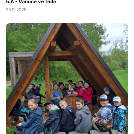
5.A - Vánoce ve třídě
30.12.2025