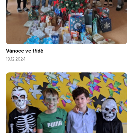
Vánoce ve třídě
19.12.2024