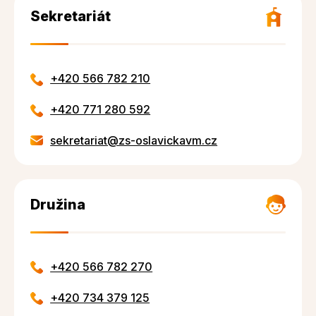
Sekretariát
+420 566 782 210
+420 771 280 592
sekretariat@zs-oslavickavm.cz
Družina
+420 566 782 270
+420 734 379 125