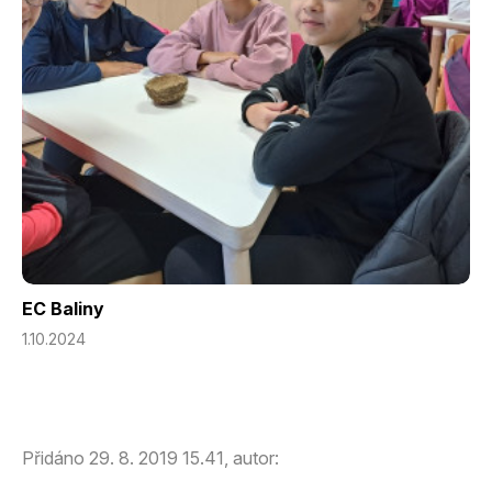
EC Baliny
1.10.2024
Přidáno 29. 8. 2019 15.41, autor: