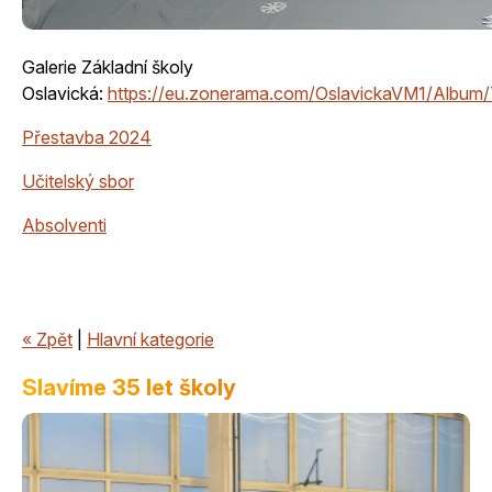
Galerie Základní školy
Oslavická:
https://eu.zonerama.com/OslavickaVM1/Albu
Přestavba 2024
Učitelský sbor
Absolventi
« Zpět
|
Hlavní kategorie
Slavíme 35 let školy