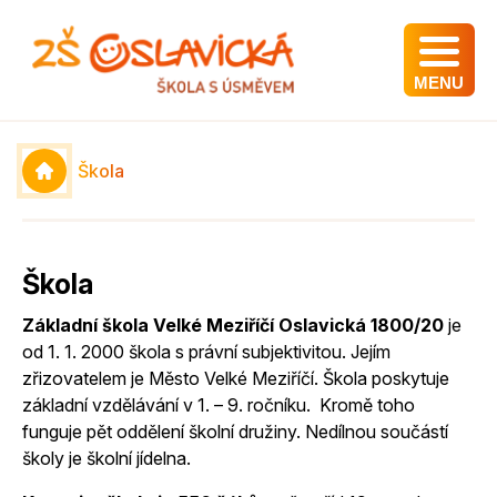
MENU
Škola
Škola
Základní škola Velké Meziříčí Oslavická 1800/20
je
od 1. 1. 2000 škola s právní subjektivitou. Jejím
zřizovatelem je Město Velké Meziříčí. Škola poskytuje
základní vzdělávání v 1. – 9. ročníku. Kromě toho
funguje pět oddělení školní družiny. Nedílnou součástí
školy je školní jídelna.