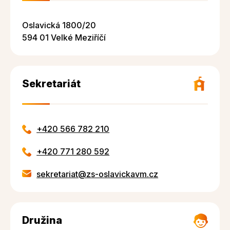
Oslavická 1800/20
594 01 Velké Meziříčí
Sekretariát
+420 566 782 210
+420 771 280 592
sekretariat@zs-oslavickavm.cz
Družina