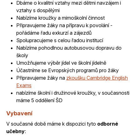
Dbáme o kvalitní vztahy mezi dětmi navzájem i
vztahy s dospělými
Nabízíme kroužky a mimoškolní činnost
Připravujeme žáky na přípravu k povolání -
pořádáme řadu exkurzí a zájezdů
Spolupracujeme s celou řadou institucí
Nabízíme pohodlnou autobusovou dopravu do
školy
Umožňujeme výběr jídel ve školní jídelně
Účastníme se Evropských programů pro žáky
Připravujeme žáky na
zkoušku Cambridge English
Exams
nabízíme školní i družinové kroužky, v současnosti
máme 5 oddělení ŠD
Vybavení
V současné době máme k dispozici tyto
odborné
učebny
: