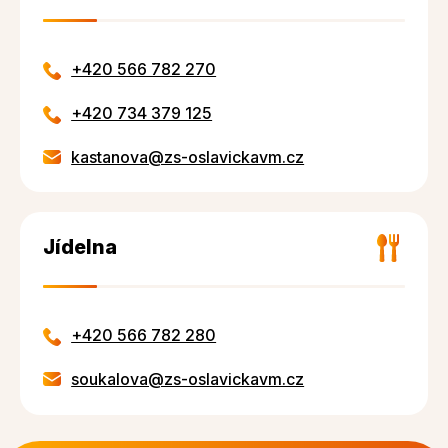
+420 566 782 270
+420 734 379 125
kastanova@zs-oslavickavm.cz
Jídelna
+420 566 782 280
soukalova@zs-oslavickavm.cz