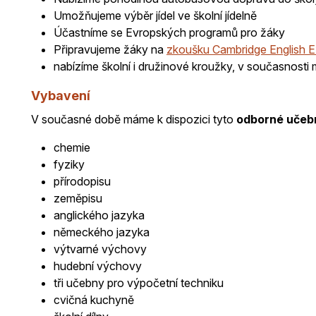
Umožňujeme výběr jídel ve školní jídelně
Účastníme se Evropských programů pro žáky
Připravujeme žáky na
zkoušku Cambridge English 
nabízíme školní i družinové kroužky, v současnost
Vybavení
V současné době máme k dispozici tyto
odborné učeb
chemie
fyziky
přírodopisu
zeměpisu
anglického jazyka
německého jazyka
výtvarné výchovy
hudební výchovy
tři učebny pro výpočetní techniku
cvičná kuchyně