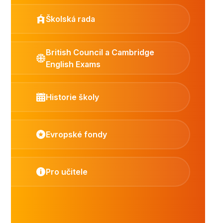
Školská rada
British Council a Cambridge
English Exams
Historie školy
Evropské fondy
Pro učitele