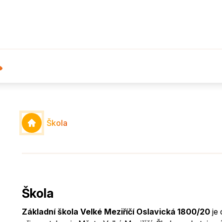
Škola
Škola
Základní škola Velké Meziříčí Oslavická 1800/20
je 