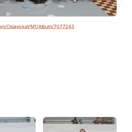
.com/OslavickaVM1/Album/7077243