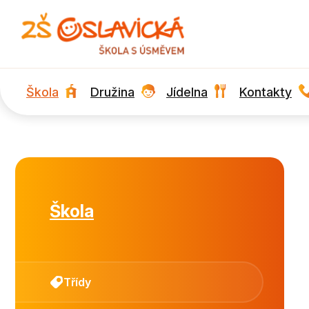
Škola
Družina
Jídelna
Kontakty
Škola
Třídy