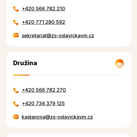
+420 566 782 210
+420 771 280 592
sekretariat@zs-oslavickavm.cz
Družina
+420 566 782 270
+420 734 379 125
kastanova@zs-oslavickavm.cz