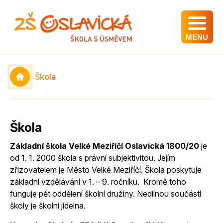
MENU
Škola
Škola
Základní škola Velké Meziříčí Oslavická 1800/20
je
od 1. 1. 2000 škola s právní subjektivitou. Jejím
zřizovatelem je Město Velké Meziříčí. Škola poskytuje
základní vzdělávání v 1. – 9. ročníku. Kromě toho
funguje pět oddělení školní družiny. Nedílnou součástí
školy je školní jídelna.