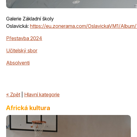
Galerie Základní školy
Oslavická:
https://eu.zonerama.com/OslavickaVM1/Albu
Přestavba 2024
Učitelský sbor
Absolventi
« Zpět
|
Hlavní kategorie
Africká kultura