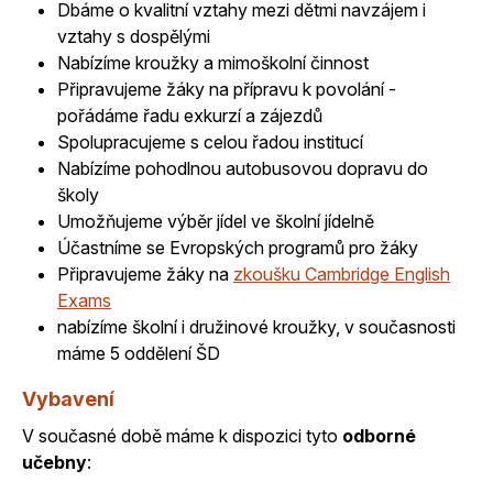
Dbáme o kvalitní vztahy mezi dětmi navzájem i
vztahy s dospělými
Nabízíme kroužky a mimoškolní činnost
Připravujeme žáky na přípravu k povolání -
pořádáme řadu exkurzí a zájezdů
Spolupracujeme s celou řadou institucí
Nabízíme pohodlnou autobusovou dopravu do
školy
Umožňujeme výběr jídel ve školní jídelně
Účastníme se Evropských programů pro žáky
Připravujeme žáky na
zkoušku Cambridge English
Exams
nabízíme školní i družinové kroužky, v současnosti
máme 5 oddělení ŠD
Vybavení
V současné době máme k dispozici tyto
odborné
učebny
: