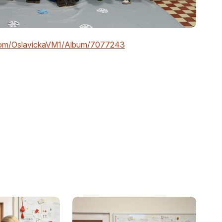
.com/OslavickaVM1/Album/7077243