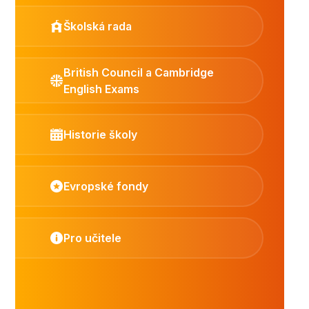
Školská rada
British Council a Cambridge
English Exams
Historie školy
Evropské fondy
Pro učitele