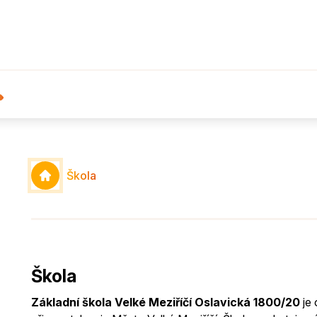
Škola
Škola
Základní škola Velké Meziříčí Oslavická 1800/20
je 