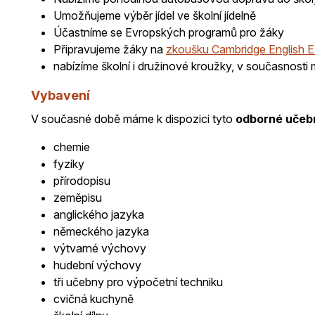
Umožňujeme výběr jídel ve školní jídelně
Účastníme se Evropských programů pro žáky
Připravujeme žáky na
zkoušku Cambridge English 
nabízíme školní i družinové kroužky, v současnost
Vybavení
V současné době máme k dispozici tyto
odborné učeb
chemie
fyziky
přírodopisu
zeměpisu
anglického jazyka
německého jazyka
výtvarné výchovy
hudební výchovy
tři učebny pro výpočetní techniku
cvičná kuchyně