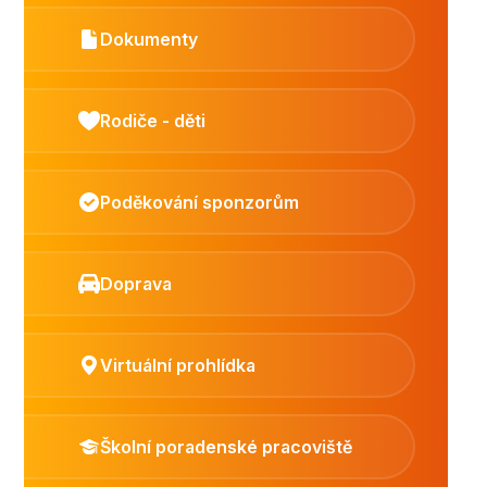
Dokumenty
Rodiče - děti
Poděkování sponzorům
Doprava
Virtuální prohlídka
Školní poradenské pracoviště