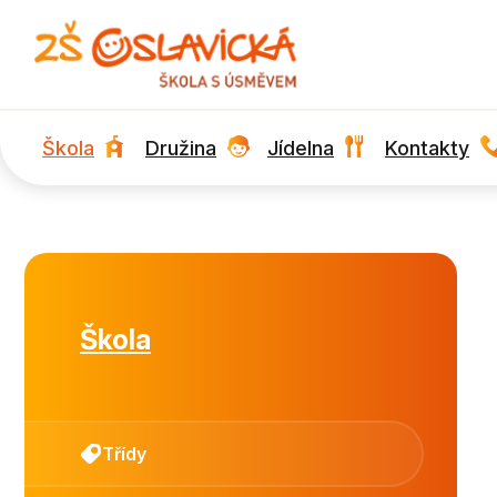
Škola
Družina
Jídelna
Kontakty
Škola
Třídy