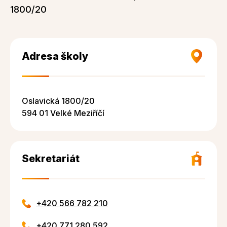
1800/20
Adresa školy
Oslavická 1800/20
594 01 Velké Meziříčí
Sekretariát
+420 566 782 210
+420 771 280 592