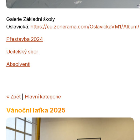
Galerie Základní školy
Oslavická:
https://eu.zonerama.com/OslavickaVM1/Albu
Přestavba 2024
Učitelský sbor
Absolventi
« Zpět
|
Hlavní kategorie
Vánoční laťka 2025