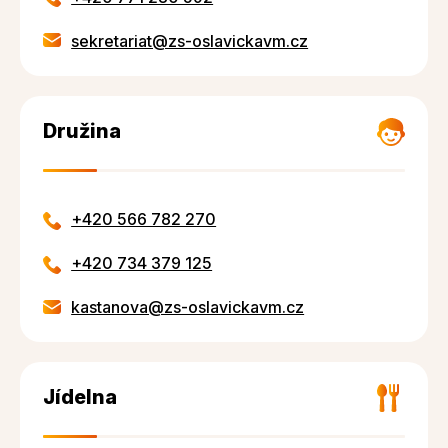
sekretariat@zs-oslavickavm.cz
Družina
+420 566 782 270
+420 734 379 125
kastanova@zs-oslavickavm.cz
Jídelna