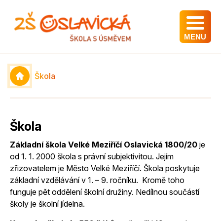
MENU
Škola
Škola
Základní škola Velké Meziříčí Oslavická 1800/20
je
od 1. 1. 2000 škola s právní subjektivitou. Jejím
zřizovatelem je Město Velké Meziříčí. Škola poskytuje
základní vzdělávání v 1. – 9. ročníku. Kromě toho
funguje pět oddělení školní družiny. Nedílnou součástí
školy je školní jídelna.