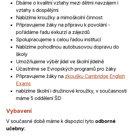
Dbáme o kvalitní vztahy mezi dětmi navzájem i
vztahy s dospělými
Nabízíme kroužky a mimoškolní činnost
Připravujeme žáky na přípravu k povolání -
pořádáme řadu exkurzí a zájezdů
Spolupracujeme s celou řadou institucí
Nabízíme pohodlnou autobusovou dopravu do
školy
Umožňujeme výběr jídel ve školní jídelně
Účastníme se Evropských programů pro žáky
Připravujeme žáky na
zkoušku Cambridge English
Exams
nabízíme školní i družinové kroužky, v současnosti
máme 5 oddělení ŠD
Vybavení
V současné době máme k dispozici tyto
odborné
učebny
: