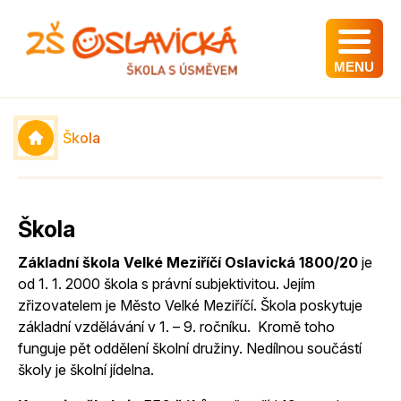
MENU
Škola
Škola
Základní škola Velké Meziříčí Oslavická 1800/20
je
od 1. 1. 2000 škola s právní subjektivitou. Jejím
zřizovatelem je Město Velké Meziříčí. Škola poskytuje
základní vzdělávání v 1. – 9. ročníku. Kromě toho
funguje pět oddělení školní družiny. Nedílnou součástí
školy je školní jídelna.