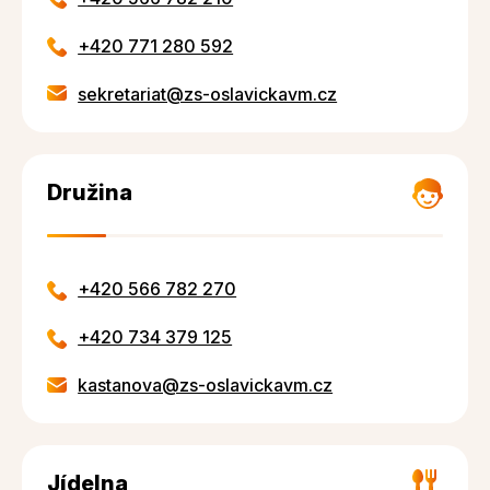
+420 771 280 592
sekretariat@zs-oslavickavm.cz
Družina
+420 566 782 270
+420 734 379 125
kastanova@zs-oslavickavm.cz
Jídelna