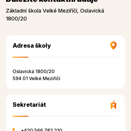
Základní škola Velké Meziříčí, Oslavická
1800/20
Adresa školy
Oslavická 1800/20
594 01 Velké Meziříčí
Sekretariát
+420 566 782 210