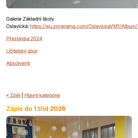
Galerie Základní školy
Oslavická:
https://eu.zonerama.com/OslavickaVM1/Albu
Přestavba 2024
Učitelský sbor
Absolventi
« Zpět
|
Hlavní kategorie
Zápis do 1.tříd 2026