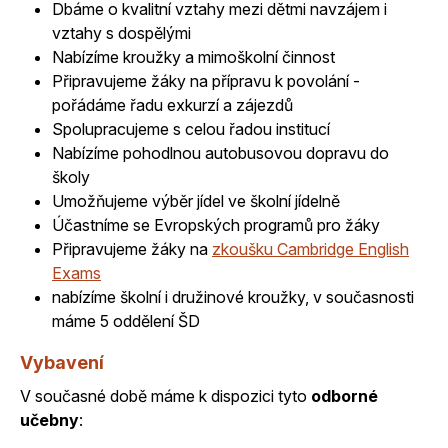
Dbáme o kvalitní vztahy mezi dětmi navzájem i
vztahy s dospělými
Nabízíme kroužky a mimoškolní činnost
Připravujeme žáky na přípravu k povolání -
pořádáme řadu exkurzí a zájezdů
Spolupracujeme s celou řadou institucí
Nabízíme pohodlnou autobusovou dopravu do
školy
Umožňujeme výběr jídel ve školní jídelně
Účastníme se Evropských programů pro žáky
Připravujeme žáky na
zkoušku Cambridge English
Exams
nabízíme školní i družinové kroužky, v současnosti
máme 5 oddělení ŠD
Vybavení
V současné době máme k dispozici tyto
odborné
učebny
: