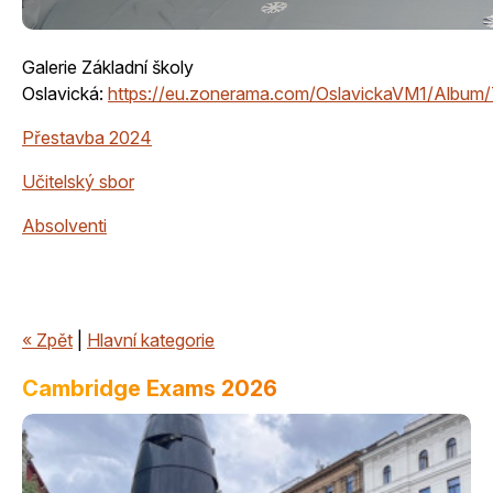
Galerie Základní školy
Oslavická:
https://eu.zonerama.com/OslavickaVM1/Albu
Přestavba 2024
Učitelský sbor
Absolventi
« Zpět
|
Hlavní kategorie
Cambridge Exams 2026