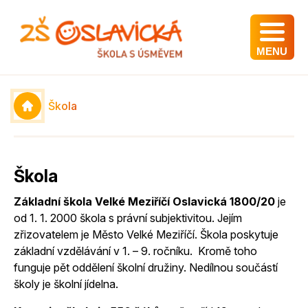
MENU
Škola
Škola
Základní škola Velké Meziříčí Oslavická 1800/20
je
od 1. 1. 2000 škola s právní subjektivitou. Jejím
zřizovatelem je Město Velké Meziříčí. Škola poskytuje
základní vzdělávání v 1. – 9. ročníku. Kromě toho
funguje pět oddělení školní družiny. Nedílnou součástí
školy je školní jídelna.