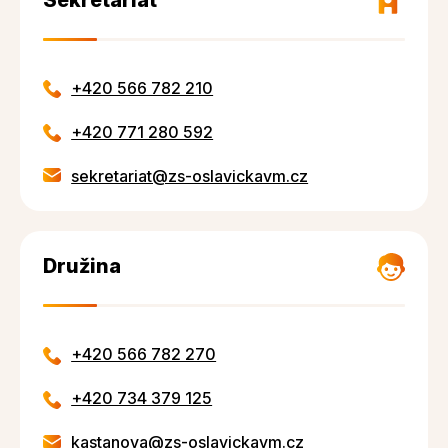
+420 566 782 210
+420 771 280 592
sekretariat@zs-oslavickavm.cz
Družina
+420 566 782 270
+420 734 379 125
kastanova@zs-oslavickavm.cz