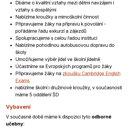
Dbáme o kvalitní vztahy mezi dětmi navzájem i
vztahy s dospělými
Nabízíme kroužky a mimoškolní činnost
Připravujeme žáky na přípravu k povolání -
pořádáme řadu exkurzí a zájezdů
Spolupracujeme s celou řadou institucí
Nabízíme pohodlnou autobusovou dopravu do
školy
Umožňujeme výběr jídel ve školní jídelně
Účastníme se Evropských programů pro žáky
Připravujeme žáky na
zkoušku Cambridge English
Exams
nabízíme školní i družinové kroužky, v současnosti
máme 5 oddělení ŠD
Vybavení
V současné době máme k dispozici tyto
odborné
učebny
: