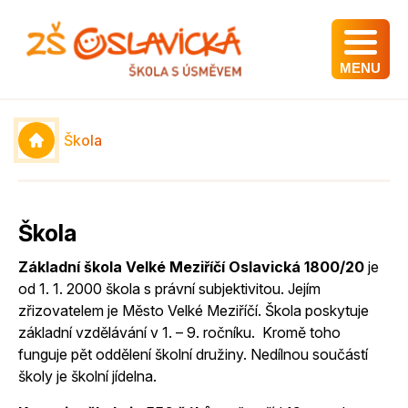
MENU
Škola
Škola
Základní škola Velké Meziříčí Oslavická 1800/20
je
od 1. 1. 2000 škola s právní subjektivitou. Jejím
zřizovatelem je Město Velké Meziříčí. Škola poskytuje
základní vzdělávání v 1. – 9. ročníku. Kromě toho
funguje pět oddělení školní družiny. Nedílnou součástí
školy je školní jídelna.