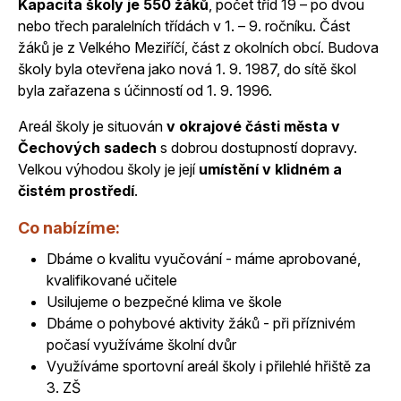
Kapacita školy je 550 žáků
, počet tříd 19 – po dvou
nebo třech paralelních třídách v 1. – 9. ročníku. Část
žáků je z Velkého Meziříčí, část z okolních obcí. Budova
školy byla otevřena jako nová 1. 9. 1987, do sítě škol
byla zařazena s účinností od 1. 9. 1996.
Areál školy je situován
v okrajové části města v
Čechových sadech
s dobrou dostupností dopravy.
Velkou výhodou školy je její
umístění v klidném a
čistém prostředí
.
Co nabízíme:
Dbáme o kvalitu vyučování - máme aprobované,
kvalifikované učitele
Usilujeme o bezpečné klima ve škole
Dbáme o pohybové aktivity žáků - při příznivém
počasí využíváme školní dvůr
Využíváme sportovní areál školy i přilehlé hřiště za
3. ZŠ