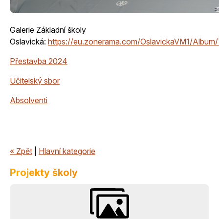
Galerie Základní školy
Oslavická:
https://eu.zonerama.com/OslavickaVM1/Albu
Přestavba 2024
Učitelský sbor
Absolventi
« Zpět
|
Hlavní kategorie
Projekty školy