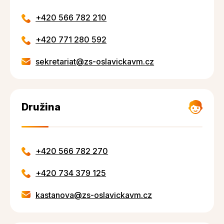
+420 566 782 210
+420 771 280 592
sekretariat@zs-oslavickavm.cz
Družina
+420 566 782 270
+420 734 379 125
kastanova@zs-oslavickavm.cz