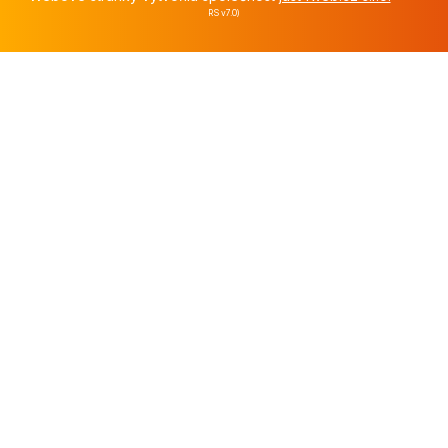
RS v7.0)