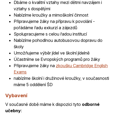
Dbáme o kvalitní vztahy mezi dětmi navzájem i
vztahy s dospělými
Nabízíme kroužky a mimoškolní činnost
Připravujeme žáky na přípravu k povolání -
pořádáme řadu exkurzí a zájezdů
Spolupracujeme s celou řadou institucí
Nabízíme pohodlnou autobusovou dopravu do
školy
Umožňujeme výběr jídel ve školní jídelně
Účastníme se Evropských programů pro žáky
Připravujeme žáky na
zkoušku Cambridge English
Exams
nabízíme školní i družinové kroužky, v současnosti
máme 5 oddělení ŠD
Vybavení
V současné době máme k dispozici tyto
odborné
učebny
: