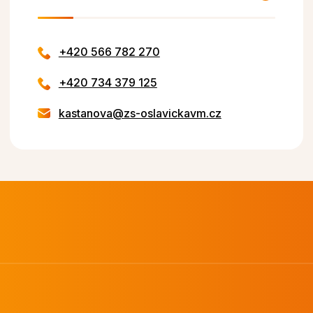
+420 566 782 270
+420 734 379 125
kastanova@zs-oslavickavm.cz