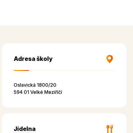
Adresa školy
Oslavická 1800/20
594 01 Velké Meziříčí
Jídelna