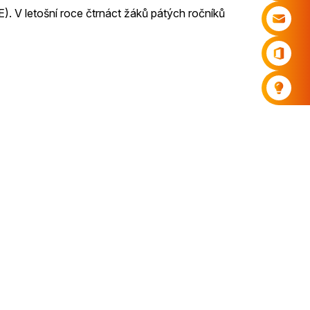
E). V letošní roce čtrnáct žáků pátých ročníků