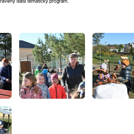
řipravený další tématický program.