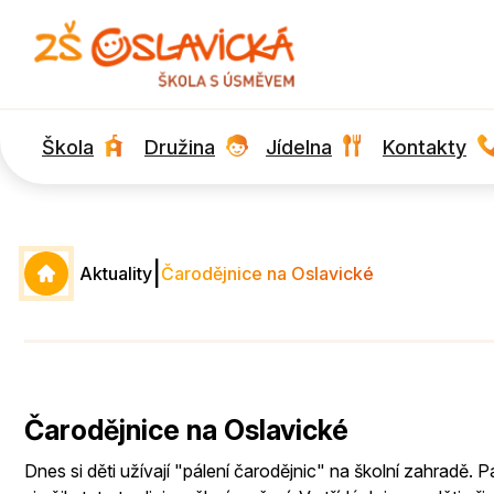
Škola
Družina
Jídelna
Kontakty
|
Aktuality
Čarodějnice na Oslavické
Čarodějnice na Oslavické
Dnes si děti užívají "pálení čarodějnic" na školní zahradě. 