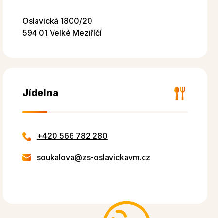
Oslavická 1800/20
594 01 Velké Meziříčí
Jídelna
+420 566 782 280
soukalova@zs-oslavickavm.cz