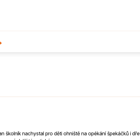
Pan školník nachystal pro děti ohniště na opékání špekáčků i dře