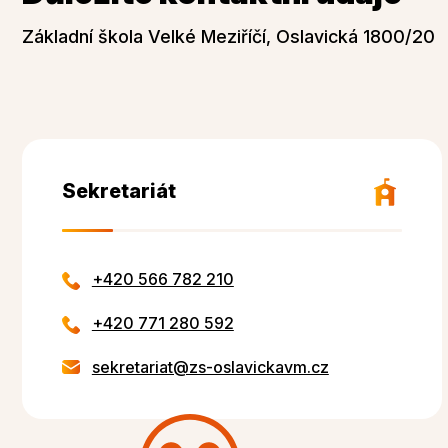
Základní škola Velké Meziříčí, Oslavická 1800/20
Sekretariát
+420 566 782 210
+420 771 280 592
sekretariat@zs-oslavickavm.cz