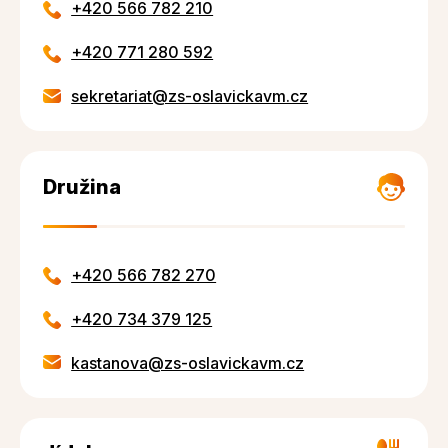
+420 566 782 210
+420 771 280 592
sekretariat@zs-oslavickavm.cz
Družina
+420 566 782 270
+420 734 379 125
kastanova@zs-oslavickavm.cz