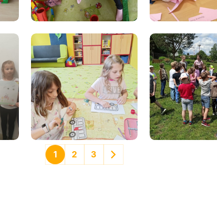
1
2
3