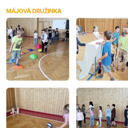
MÁJOVÁ DRUŽINKA