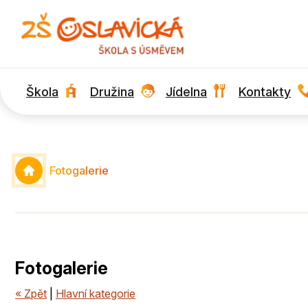
Škola
Družina
Jídelna
Kontakty
Fotogalerie
Fotogalerie
« Zpět
|
Hlavní kategorie