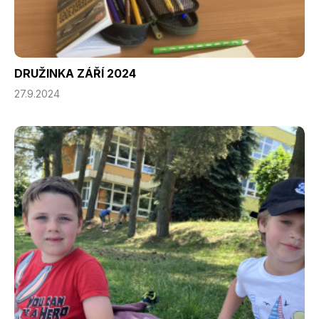
DRUŽINKA ZÁŘÍ 2024
27.9.2024