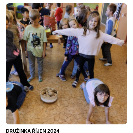
DRUŽINKA ŘÍJEN 2024