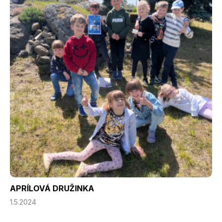
APRÍLOVÁ DRUŽINKA
1.5.2024