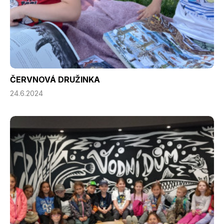
ČERVNOVÁ DRUŽINKA
24.6.2024