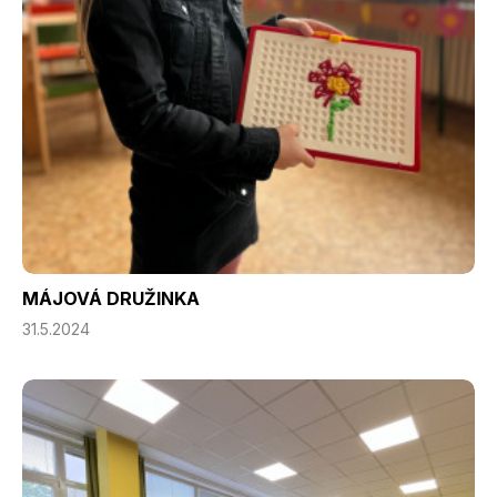
MÁJOVÁ DRUŽINKA
31.5.2024