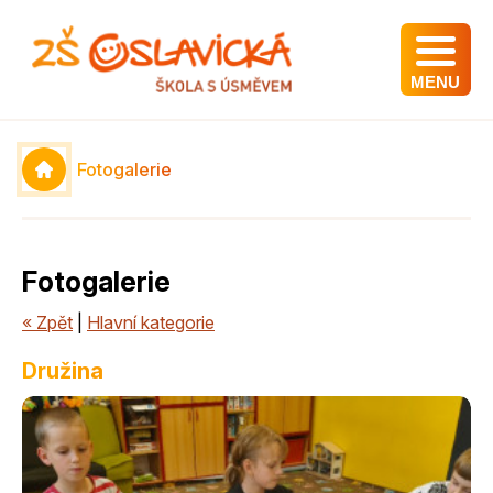
MENU
Fotogalerie
Fotogalerie
« Zpět
|
Hlavní kategorie
Družina