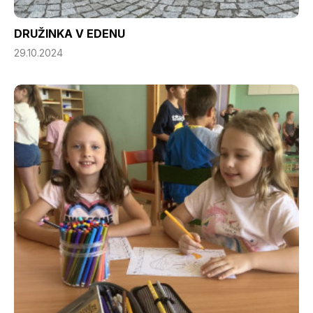
DRUŽINKA V EDENU
29.10.2024