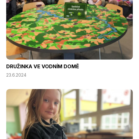
DRUŽINKA VE VODNÍM DOMĚ
23.6.2024