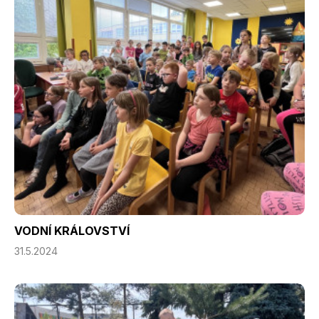
VODNÍ KRÁLOVSTVÍ
31.5.2024