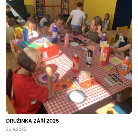
DRUŽINKA ZÁŘÍ 2025
26.9.2025