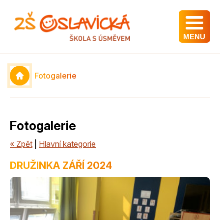
MENU
Fotogalerie
Fotogalerie
« Zpět
|
Hlavní kategorie
DRUŽINKA ZÁŘÍ 2024