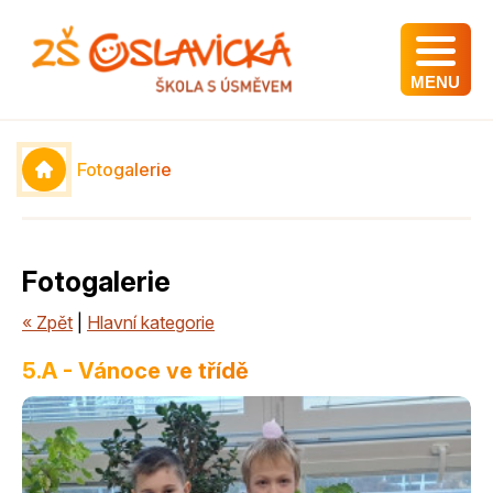
MENU
Fotogalerie
Fotogalerie
« Zpět
|
Hlavní kategorie
5.A - Vánoce ve třídě