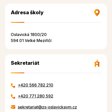
Adresa školy
Oslavická 1800/20
594 01 Velké Meziříčí
Sekretariát
+420 566 782 210
+420 771 280 592
sekretariat@zs-oslavickavm.cz