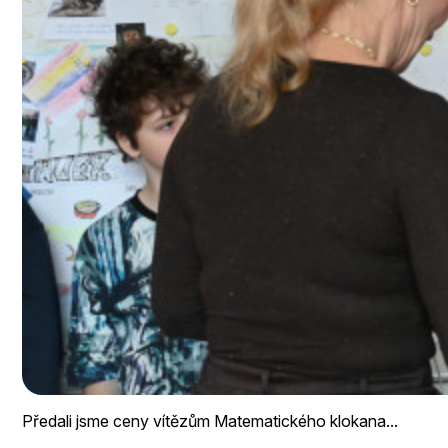
Předali jsme ceny vítězům Matematického klokana...