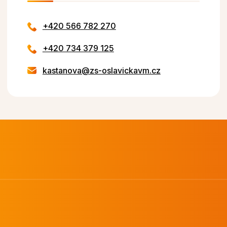
+420 566 782 270
+420 734 379 125
kastanova@zs-oslavickavm.cz