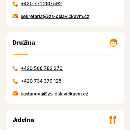
+420 771 280 592
sekretariat@zs-oslavickavm.cz
Družina
+420 566 782 270
+420 734 379 125
kastanova@zs-oslavickavm.cz
Jídelna