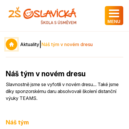
MENU
|
Aktuality
Náš tým v novém dresu
Náš tým v novém dresu
Slavnostně jsme se vyfotili v novém dresu... Také jsme
díky sponzorskému daru absolvovali školení distanční
výuky TEAMS.
Náš tým