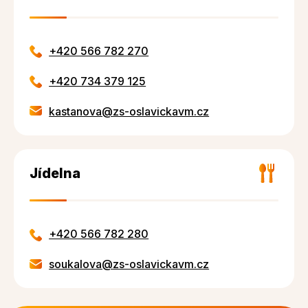
+420 566 782 270
+420 734 379 125
kastanova@zs-oslavickavm.cz
Jídelna
+420 566 782 280
soukalova@zs-oslavickavm.cz