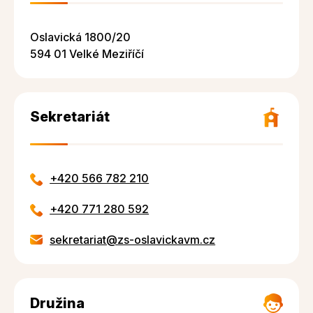
Oslavická 1800/20
594 01 Velké Meziříčí
Sekretariát
+420 566 782 210
+420 771 280 592
sekretariat@zs-oslavickavm.cz
Družina