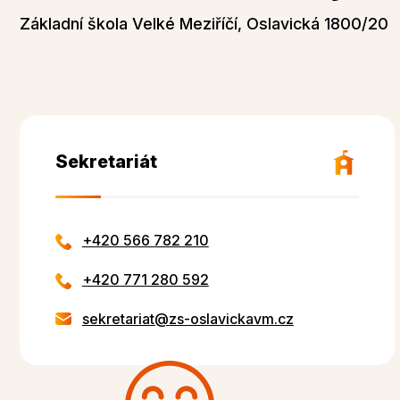
Základní škola Velké Meziříčí, Oslavická 1800/20
Sekretariát
+420 566 782 210
+420 771 280 592
sekretariat@zs-oslavickavm.cz