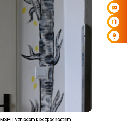
ní MŠMT vzhledem k bezpečnostním