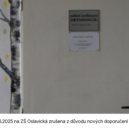
0.6.2025 na ZŠ Oslavická zrušena z důvodu nových doporuče