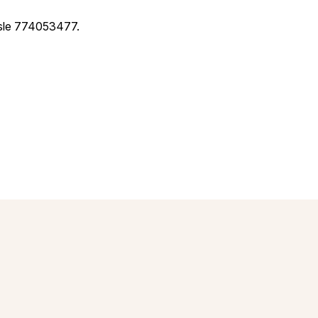
ísle 774053477.