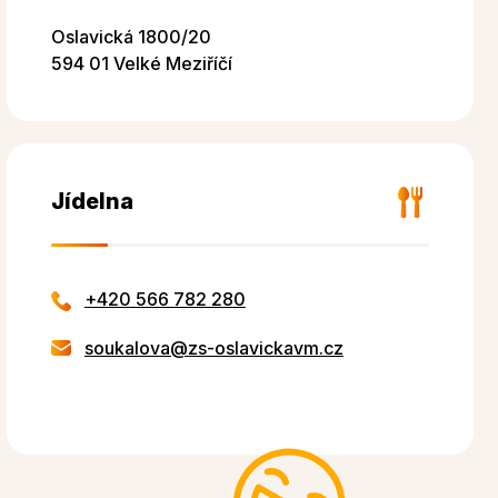
Oslavická 1800/20
594 01 Velké Meziříčí
Jídelna
+420 566 782 280
soukalova@zs-oslavickavm.cz