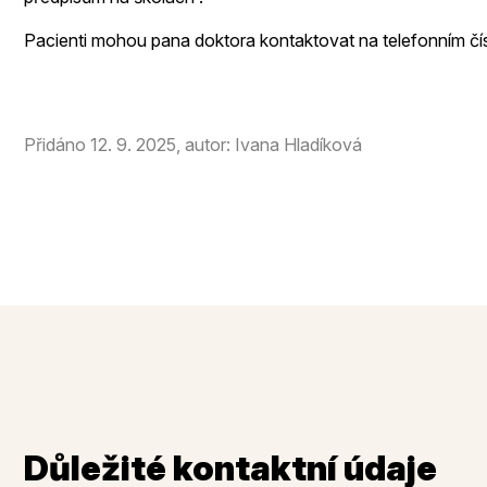
Pacienti mohou pana doktora kontaktovat na telefonním č
Přidáno 12. 9. 2025, autor: Ivana Hladíková
Důležité kontaktní údaje