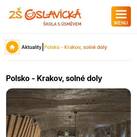
MENU
|
Aktuality
Polsko - Krakov, solné doly
Polsko - Krakov, solné doly