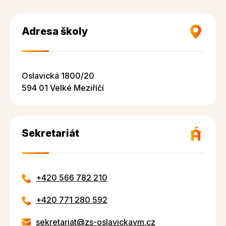
Adresa školy
Oslavická 1800/20
594 01 Velké Meziříčí
Sekretariát
+420 566 782 210
+420 771 280 592
sekretariat@zs-oslavickavm.cz