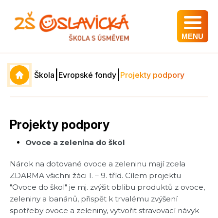
MENU
|
|
Škola
Evropské fondy
Projekty podpory
Projekty podpory
Ovoce a zelenina do škol
Nárok na dotované ovoce a zeleninu mají zcela
ZDARMA všichni žáci 1. – 9. tříd. Cílem projektu
"Ovoce do škol" je mj. zvýšit oblibu produktů z ovoce,
zeleniny a banánů, přispět k trvalému zvýšení
spotřeby ovoce a zeleniny, vytvořit stravovací návyk