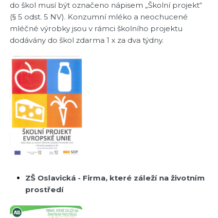
do škol musí být označeno nápisem „Školní projekt“
(§ 5 odst. 5 NV). Konzumní mléko a neochucené
mléčné výrobky jsou v rámci školního projektu
dodávány do škol zdarma 1 x za dva týdny.
ZŠ Oslavická - Firma, které záleží na životním
prostředí