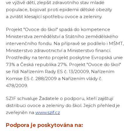
ve výživě dětí, zlepšit zdravotního stav mladé
populace, bojovat proti epidemii dětské obezity
a zvrátit klesající spotřebu ovoce a zeleniny.
Projekt "Ovoce do škol" spadá do kompetence
Ministerstva zemědělství a Státního zemědělského
intervenčního fondu. Na přípravě se podílelo i MŠMT,
Ministerstvo zdravotnictví a Ministerstvo financí.
Prostředky na tento projekt poskytne Evropská unie
73% a Česká republika 27%. Projekt "Ovoce do škol"
se řídí Nařízením Rady ES č. 13/20009, Nařízením
Komise ES č. 288/2009 a Nařízením vlády č.
478/2009.
SZIF schvaluje Žadatele o podporu, kteří zajištují
distribuci ovoce a zeleniny do škol. Jejich přehled je
zveřejněn na
www.szif.cz
Podpora je poskytována na: