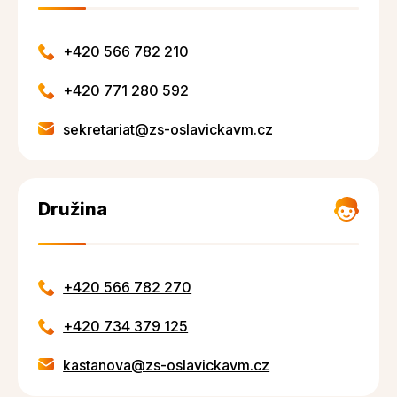
+420 566 782 210
+420 771 280 592
sekretariat@zs-oslavickavm.cz
Družina
+420 566 782 270
+420 734 379 125
kastanova@zs-oslavickavm.cz