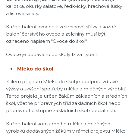
karotka, okurky salátové, ředkvičky, hrachové lusky
a listové saláty.
Každé balení ovocné a zeleninové šťávy a každé
balení čerstvého ovoce a zeleniny musí být
označeno nápisem "Ovoce do škol".
Ovoce je dodáváno do školy 1x za týden.
Mléko do škol
Cílem projektu Mléko do škol je podpora zdravé
výživy a zvýšení spotřeby mléka a mléčných výrobků.
Tento projekt je určen žákům základních a středních
škol, včetně přípravných tříd základních škol nebo
přípravného stupně základních škol speciálních.
Každé balení konzumního mléka a mléčných
výrobků dodávaných žákům v rámci projektu Mléko