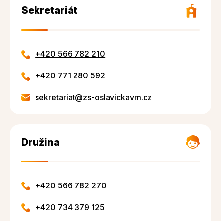
Sekretariát
+420 566 782 210
+420 771 280 592
sekretariat@zs-oslavickavm.cz
Družina
+420 566 782 270
+420 734 379 125