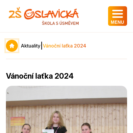
MENU
|
Aktuality
Vánoční laťka 2024
Vánoční laťka 2024