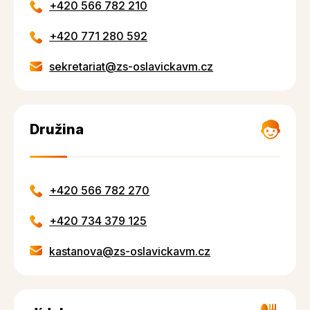
+420 566 782 210
+420 771 280 592
sekretariat@zs-oslavickavm.cz
Družina
+420 566 782 270
+420 734 379 125
kastanova@zs-oslavickavm.cz