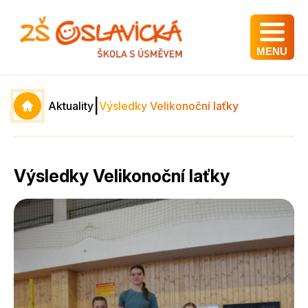
MENU
|
Aktuality
Výsledky Velikonoční laťky
Výsledky Velikonoční laťky