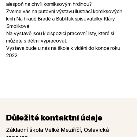
alespoň na chvíli komiksovým hrdinou
?
Zveme vás na putovní výstavu ilustrací komiksových
knih Na hradě Bradě a Bublifuk spisovatelky Kláry
Smolíkové.
Na výstavě jsou k dispozici pracovní listy, které si
můžete s dětmi vypracovat.
Výstava bude u nás na škole k vidění do konce roku
2022.
Důležité kontaktní údaje
Základní škola Velké Meziříčí, Oslavická