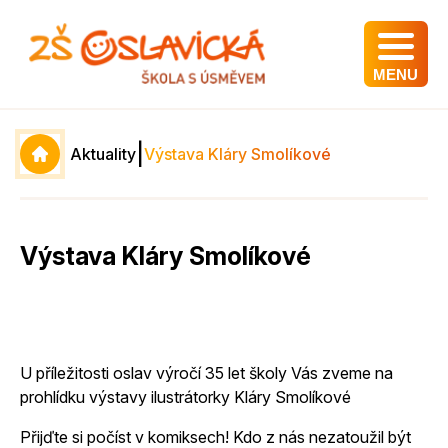
MENU
|
Aktuality
Výstava Kláry Smolíkové
Výstava Kláry Smolíkové
U příležitosti oslav výročí 35 let školy Vás zveme na
prohlídku výstavy ilustrátorky Kláry Smolíkové
Přijďte si počíst v komiksech! Kdo z nás nezatoužil být