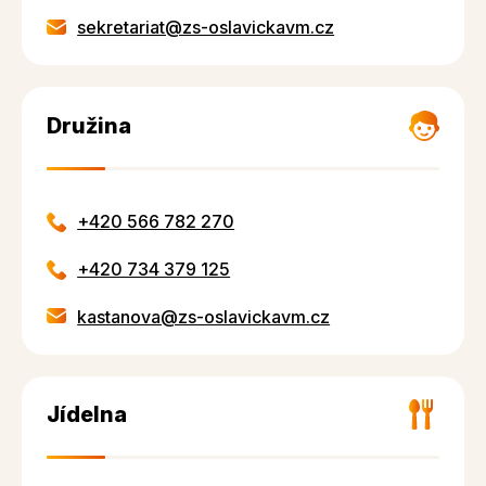
sekretariat@zs-oslavickavm.cz
Družina
+420 566 782 270
+420 734 379 125
kastanova@zs-oslavickavm.cz
Jídelna