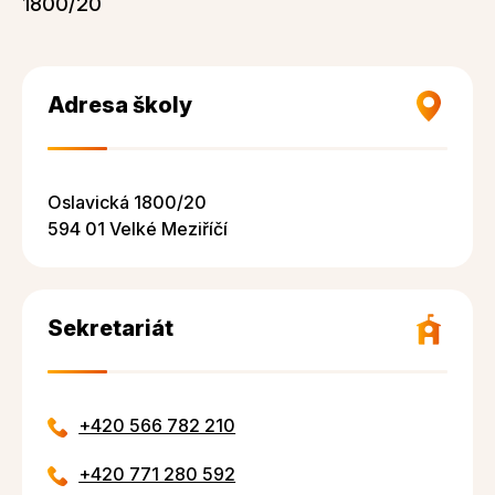
1800/20
Adresa školy
Oslavická 1800/20
594 01 Velké Meziříčí
Sekretariát
+420 566 782 210
+420 771 280 592